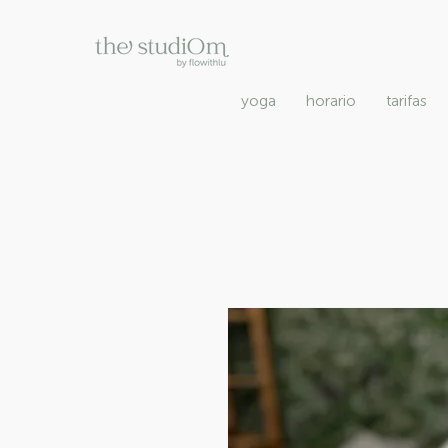
yoga
horario
tarifas