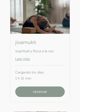
jivamukti
espiritual y física a la vez.
Leer más
Cargando los días...
1 h 15 min
reservar