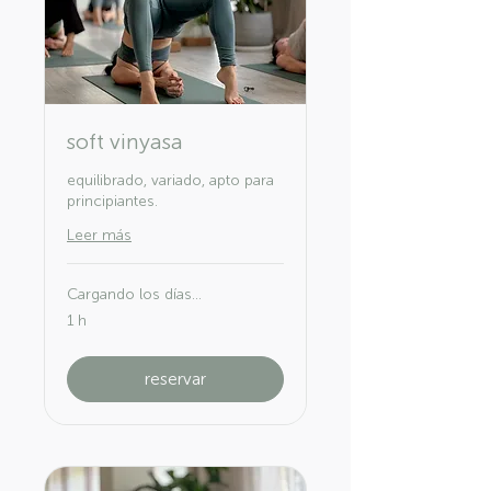
soft vinyasa
equilibrado, variado, apto para
principiantes.
Leer más
Cargando los días...
1 h
reservar