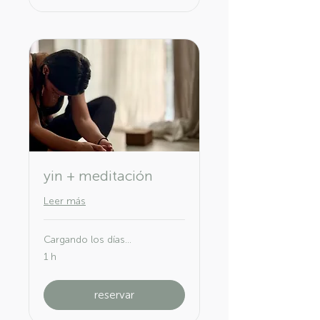
yin + meditación
Leer más
Cargando los días...
1 h
reservar