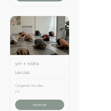
yin + nidra
Leer más
Cargando los días...
1 h
reservar