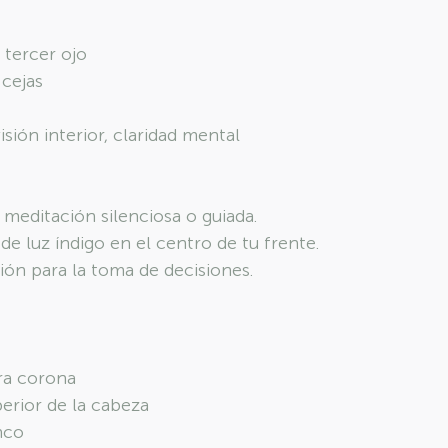
 tercer ojo
 cejas
isión interior, claridad mental
 meditación silenciosa o guiada.
 de luz índigo en el centro de tu frente.
ción para la toma de decisiones.
ra corona
erior de la cabeza
nco