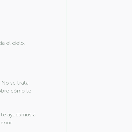
a el cielo.
 No se trata 
sobre cómo te 
, te ayudamos a 
erior.