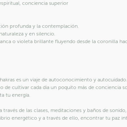
spiritual, conciencia superior
ación profunda y la contemplación.
naturaleza y en silencio.
lanca o violeta brillante fluyendo desde la coronilla haci
 chakras es un viaje de autoconocimiento y autocuidado.
ino de cultivar cada día un poquito más de conciencia 
ta tu energía.
a través de las clases, meditaciones y baños de sonido
brio energético y a través de ello, encontrar tu paz int