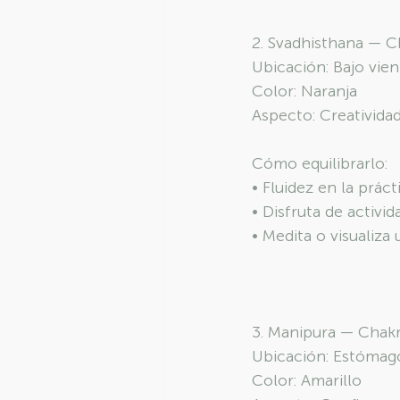
2. Svadhisthana — C
Ubicación: Bajo vien
Color: Naranja
Aspecto: Creativida
Cómo equilibrarlo:
• Fluidez en la prác
• Disfruta de activid
• Medita o visualiza 
3. Manipura — Chakr
Ubicación: Estómago
Color: Amarillo