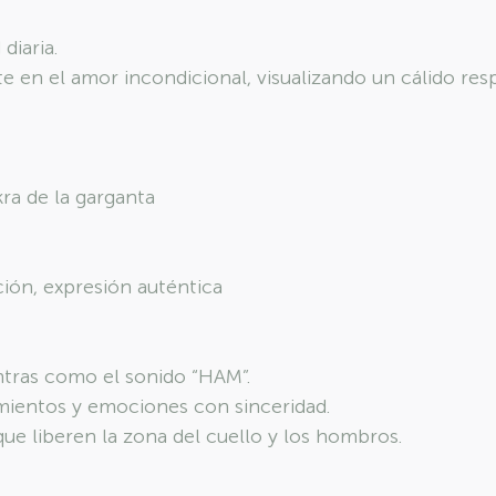
 diaria.
e en el amor incondicional, visualizando un cálido res
ra de la garganta
ión, expresión auténtica
ntras como el sonido “HAM”.
mientos y emociones con sinceridad.
que liberen la zona del cuello y los hombros.