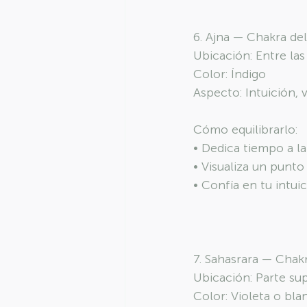
6. Ajna — Chakra del
Ubicación: Entre las
Color: Índigo
Aspecto: Intuición, v
Cómo equilibrarlo:
• Dedica tiempo a la
• Visualiza un punto
• Confía en tu intui
7. Sahasrara — Chak
Ubicación: Parte sup
Color: Violeta o bla