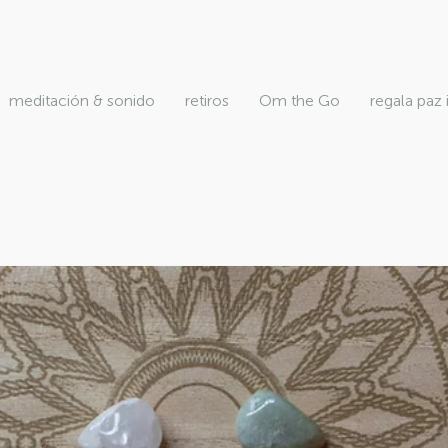
meditación & sonido
retiros
Om the Go
regala paz 