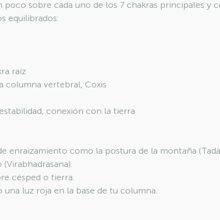
 poco sobre cada uno de los 7 chakras principales y
s equilibrados:
ra raíz
la columna vertebral, Coxis
estabilidad, conexión con la tierra
 de enraizamiento como la postura de la montaña (Tadas
 (Virabhadrasana).
re césped o tierra.
o una luz roja en la base de tu columna.