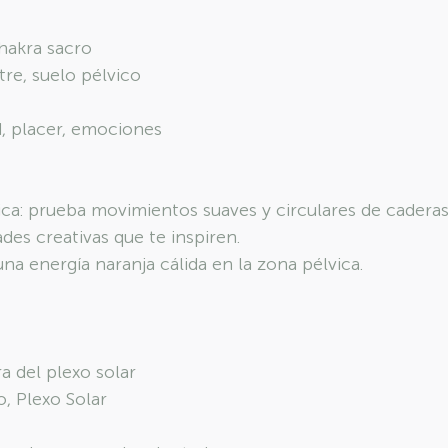
hakra sacro
tre, suelo pélvico
d, placer, emociones
tica: prueba movimientos suaves y circulares de caderas
ades creativas que te inspiren.
una energía naranja cálida en la zona pélvica.
a del plexo solar
, Plexo Solar