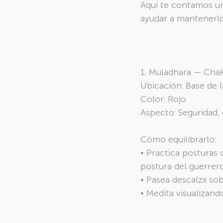
Aquí te contamos un
ayudar a mantenerlo
1. Muladhara — Chak
Ubicación: Base de 
Color: Rojo
Aspecto: Seguridad, 
Cómo equilibrarlo:
• Practica posturas
postura del guerrero
• Pasea descalzx sob
• Medita visualizand