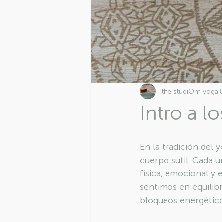
the studiOm yoga
Intro a l
En la tradición del 
cuerpo sutil. Cada u
física, emocional y 
sentimos en equilibr
bloqueos energético