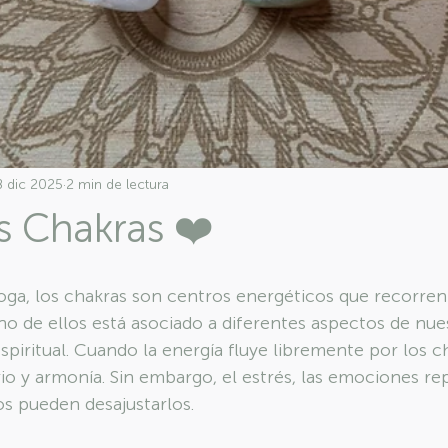
8 dic 2025
2 min de lectura
os Chakras ❤️
yoga, los chakras son centros energéticos que recorren
no de ellos está asociado a diferentes aspectos de nues
espiritual. Cuando la energía fluye libremente por los c
io y armonía. Sin embargo, el estrés, las emociones rep
s pueden desajustarlos.