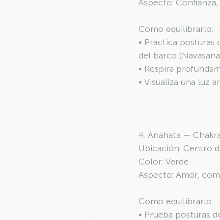
Aspecto: Confianza,
Cómo equilibrarlo:
• Practica posturas 
del barco (Navasana)
• Respira profundam
• Visualiza una luz a
4. Anahata — Chakr
Ubicación: Centro 
Color: Verde
Aspecto: Amor, comp
Cómo equilibrarlo:
• Prueba posturas d