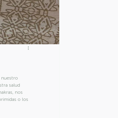
 nuestro 
tra salud 
hakras, nos 
rimidas o los 