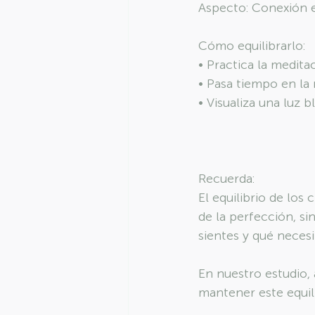
Aspecto: Conexión e
Cómo equilibrarlo:
• Practica la medit
• Pasa tiempo en la 
• Visualiza una luz b
Recuerda:
El equilibrio de los
de la perfección, s
sientes y qué necesi
En nuestro estudio, 
mantener este equili