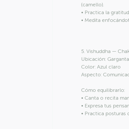
(camello).
• Practica la gratitud
• Medita enfocándot
5. Vishuddha — Chak
Ubicación: Garganta
Color: Azul claro
Aspecto: Comunicac
Cómo equilibrarlo:
• Canta o recita ma
• Expresa tus pensa
• Practica posturas 