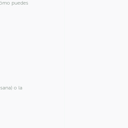
 cómo puedes 
ana) o la 